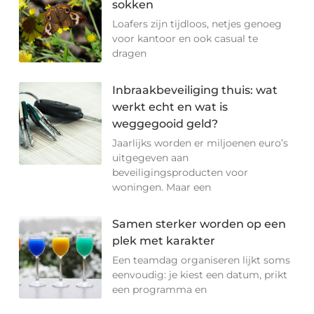
sokken
Loafers zijn tijdloos, netjes genoeg
voor kantoor en ook casual te
dragen
Inbraakbeveiliging thuis: wat
werkt echt en wat is
weggegooid geld?
Jaarlijks worden er miljoenen euro’s
uitgegeven aan
beveiligingsproducten voor
woningen. Maar een
Samen sterker worden op een
plek met karakter
Een teamdag organiseren lijkt soms
eenvoudig: je kiest een datum, prikt
een programma en