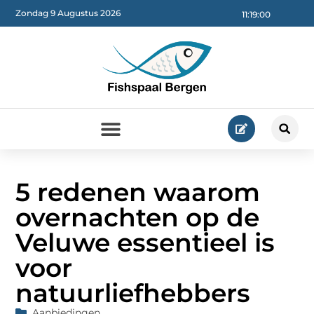
Zondag 9 Augustus 2026
11:19:02
5 redenen waarom
overnachten op de
Veluwe essentieel is
voor
natuurliefhebbers
Aanbiedingen