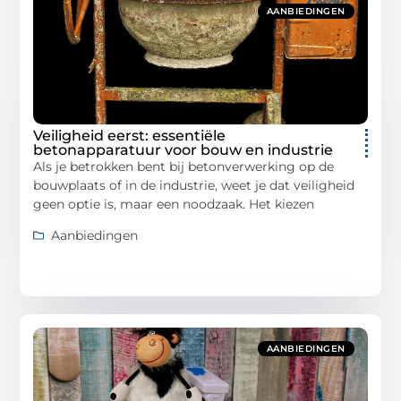
AANBIEDINGEN
Veiligheid eerst: essentiële
betonapparatuur voor bouw en industrie
Als je betrokken bent bij betonverwerking op de
bouwplaats of in de industrie, weet je dat veiligheid
geen optie is, maar een noodzaak. Het kiezen
Aanbiedingen
AANBIEDINGEN