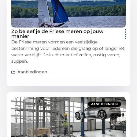
Zo beleef je de Friese meren op jouw
manier
De Friese meren vormen een veelzijdige
bestemming voor iedereen die graag op of langs het
water verblijft. Je kunt er actief zeilen, rustig varen,
suppen,
Aanbiedingen
AANBIEDINGEN