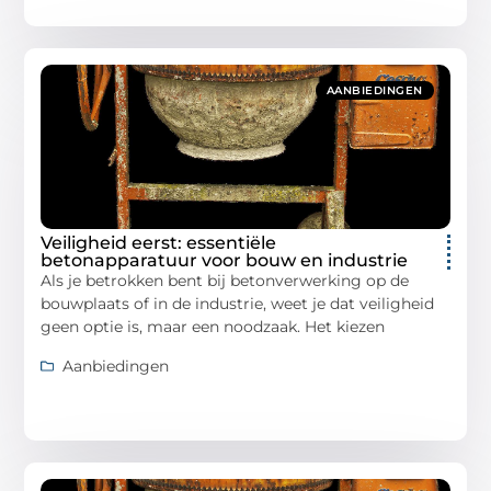
AANBIEDINGEN
Veiligheid eerst: essentiële
betonapparatuur voor bouw en industrie
Als je betrokken bent bij betonverwerking op de
bouwplaats of in de industrie, weet je dat veiligheid
geen optie is, maar een noodzaak. Het kiezen
Aanbiedingen