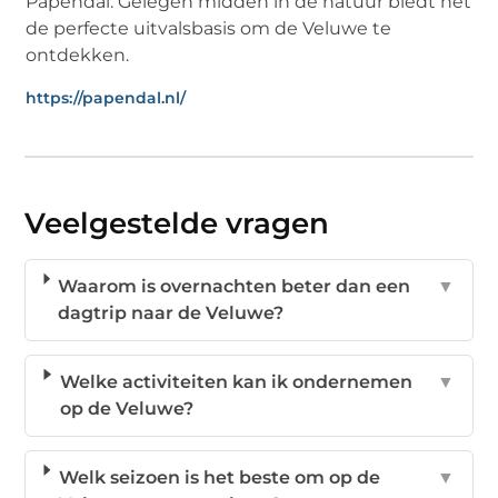
Papendal. Gelegen midden in de natuur biedt het
de perfecte uitvalsbasis om de Veluwe te
ontdekken.
https://papendal.nl/
Veelgestelde vragen
Waarom is overnachten beter dan een
▼
dagtrip naar de Veluwe?
Welke activiteiten kan ik ondernemen
▼
op de Veluwe?
Welk seizoen is het beste om op de
▼