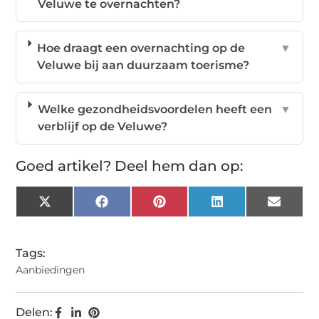
Veluwe te overnachten?
Hoe draagt een overnachting op de
▼
Veluwe bij aan duurzaam toerisme?
Welke gezondheidsvoordelen heeft een
▼
verblijf op de Veluwe?
Goed artikel? Deel hem dan op:
X
Facebook
Pinterest
LinkedIn
Email
(Twitter)
Tags:
Aanbiedingen
Delen: