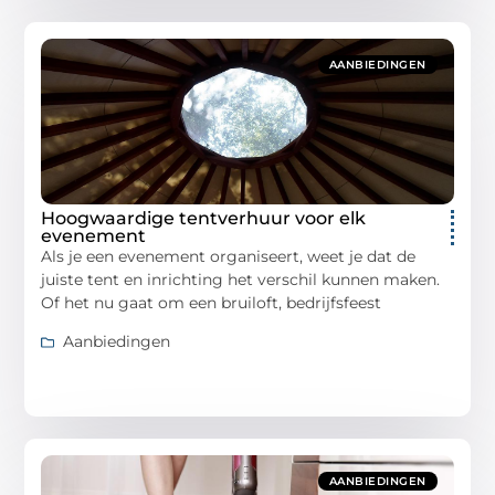
AANBIEDINGEN
Hoogwaardige tentverhuur voor elk
evenement
Als je een evenement organiseert, weet je dat de
juiste tent en inrichting het verschil kunnen maken.
Of het nu gaat om een bruiloft, bedrijfsfeest
Aanbiedingen
AANBIEDINGEN