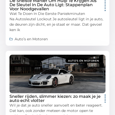
De Snelste Manier Om Hulp Te Krijgen Als
De Sleutel In De Auto Ligt: Stappenplan
Voor Noodgevallen
Wat Te Doen In Die Eerste Paniekminuten
Na Autosleutel Lockout Je autosleutel ligt in je auto,
de deuren zijn dicht, en je staat er maar. Dat gevoel
ken ik
Auto’s en Motoren
AUTO’S EN MOTOREN
Sneller rijden, slimmer kiezen: zo maak je je
auto echt vlotter
Wil je dat je auto sneller aanvoelt en beter reageert.
Dat kan, ook zonder meteen de motor open te