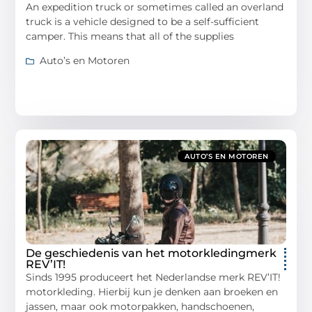
An expedition truck or sometimes called an overland
truck is a vehicle designed to be a self-sufficient
camper. This means that all of the supplies
Auto’s en Motoren
AUTO’S EN MOTOREN
De geschiedenis van het motorkledingmerk
REV’IT!
Sinds 1995 produceert het Nederlandse merk REV’IT!
motorkleding. Hierbij kun je denken aan broeken en
jassen, maar ook motorpakken, handschoenen,