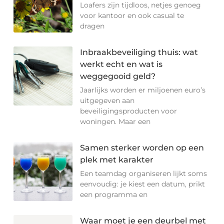
Loafers zijn tijdloos, netjes genoeg
voor kantoor en ook casual te
dragen
Inbraakbeveiliging thuis: wat
werkt echt en wat is
weggegooid geld?
Jaarlijks worden er miljoenen euro’s
uitgegeven aan
beveiligingsproducten voor
woningen. Maar een
Samen sterker worden op een
plek met karakter
Een teamdag organiseren lijkt soms
eenvoudig: je kiest een datum, prikt
een programma en
Waar moet je een deurbel met