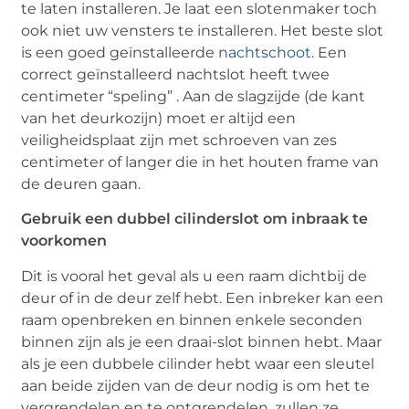
te laten installeren. Je laat een slotenmaker toch
ook niet uw vensters te installeren. Het beste slot
is een goed geïnstalleerde
nachtschoot
. Een
correct geïnstalleerd nachtslot heeft twee
centimeter “speling” . Aan de slagzijde (de kant
van het deurkozijn) moet er altijd een
veiligheidsplaat zijn met schroeven van zes
centimeter of langer die in het houten frame van
de deuren gaan.
Gebruik een dubbel cilinderslot om inbraak te
voorkomen
Dit is vooral het geval als u een raam dichtbij de
deur of in de deur zelf hebt. Een inbreker kan een
raam openbreken en binnen enkele seconden
binnen zijn als je een draai-slot binnen hebt. Maar
als je een dubbele cilinder hebt waar een sleutel
aan beide zijden van de deur nodig is om het te
vergrendelen en te ontgrendelen, zullen ze