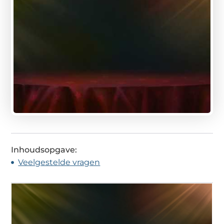
Inhoudsopgave:
Veelgestelde vragen