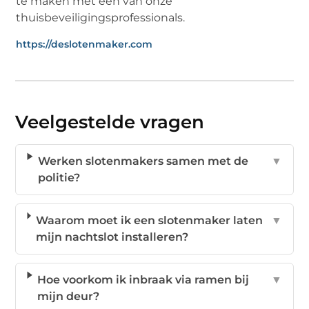
te maken met een van onze
thuisbeveiligingsprofessionals.
https://deslotenmaker.com
Veelgestelde vragen
Werken slotenmakers samen met de
▼
politie?
Waarom moet ik een slotenmaker laten
▼
mijn nachtslot installeren?
Hoe voorkom ik inbraak via ramen bij
▼
mijn deur?