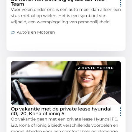
Team
Voor velen onder ons is een auto meer dan alleen een
stuk metaal op wielen. Het is een symbool van
vrijheid, een weerspiegeling van persoonlijkheid,
Auto’s en Motoren
AUTO’S EN MOTOREN
Op vakantie met de private lease hyundai
i10, i20, Kona of ioniq 5
Op vakantie gaan met een private lease Hyundai i10,
i20, Kona of Ioniq 5 biedt verschillende voordelen en
mogelijkheden voor een comfortabele en plezierige