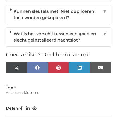
Kunnen sleutels met 'Niet dupliceren'
▼
toch worden gekopieerd?
Wat is het verschil tussen een goed en
▼
slecht geïnstalleerd nachtslot?
Goed artikel? Deel hem dan op:
X
Facebook
Pinterest
LinkedIn
Email
(Twitter)
Tags:
Auto’s en Motoren
Delen: