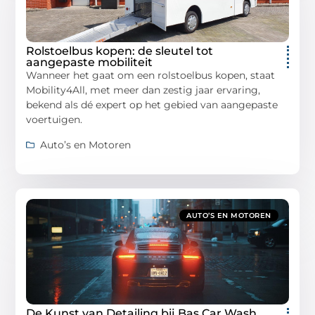
Rolstoelbus kopen: de sleutel tot
aangepaste mobiliteit
Wanneer het gaat om een rolstoelbus kopen, staat
Mobility4All, met meer dan zestig jaar ervaring,
bekend als dé expert op het gebied van aangepaste
voertuigen.
Auto’s en Motoren
AUTO’S EN MOTOREN
De Kunst van Detailing bij Bas Car Wash