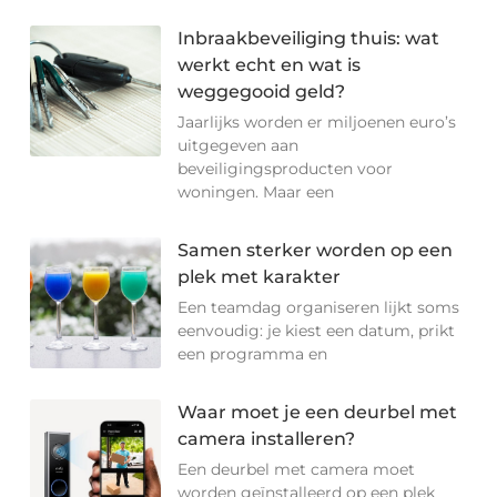
Inbraakbeveiliging thuis: wat
werkt echt en wat is
weggegooid geld?
Jaarlijks worden er miljoenen euro’s
uitgegeven aan
beveiligingsproducten voor
woningen. Maar een
Samen sterker worden op een
plek met karakter
Een teamdag organiseren lijkt soms
eenvoudig: je kiest een datum, prikt
een programma en
Waar moet je een deurbel met
camera installeren?
Een deurbel met camera moet
worden geïnstalleerd op een plek