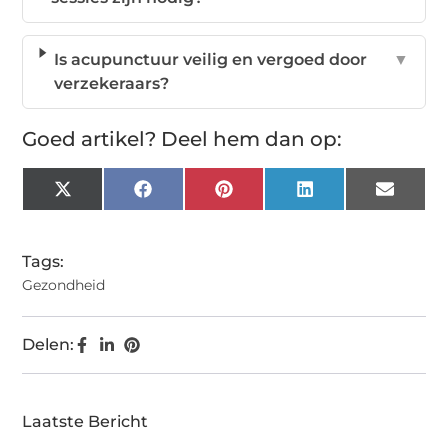
Is acupunctuur veilig en vergoed door
▼
verzekeraars?
Goed artikel? Deel hem dan op:
X
Facebook
Pinterest
LinkedIn
Email
(Twitter)
Tags:
Gezondheid
Delen:
Laatste Bericht