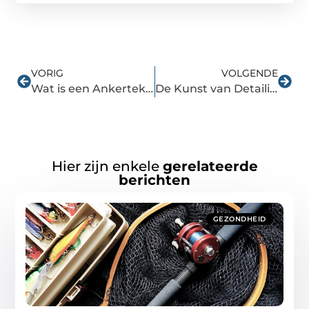
VORIG
VOLGENDE
Wat is een Ankertekst en hoe werkt het precies?
De Kunst van Detailing bij Bas Car Wash Team
Hier zijn enkele
gerelateerde
berichten
GEZONDHEID