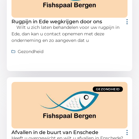
Rugpijn in Ede wegkrijgen door ons
Wilt u zich laten behandelen voor uw rugpijn in
Ede, dan kan u contact opnemen met deze
onderneming en zo aangeven dat u
Gezondheid
GEZONDHEID
Afvallen in de buurt van Enschede
Heeft u overgewicht en wilt u afvallen in Enschede?