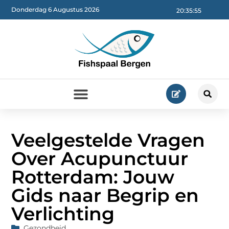
Donderdag 6 Augustus 2026
20:35:57
Veelgestelde Vragen
Over Acupunctuur
Rotterdam: Jouw
Gids naar Begrip en
Verlichting
Gezondheid