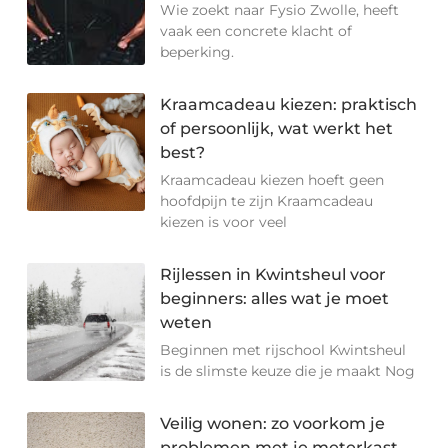
Wie zoekt naar Fysio Zwolle, heeft
vaak een concrete klacht of
beperking.
Kraamcadeau kiezen: praktisch
of persoonlijk, wat werkt het
best?
Kraamcadeau kiezen hoeft geen
hoofdpijn te zijn Kraamcadeau
kiezen is voor veel
Rijlessen in Kwintsheul voor
beginners: alles wat je moet
weten
Beginnen met rijschool Kwintsheul
is de slimste keuze die je maakt Nog
Veilig wonen: zo voorkom je
problemen met je meterkast