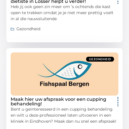
diëtiste in Losser helpt u verder!
Heb jij ook geen zin meer om ’s ochtends die kast
open te trekken omdat je je niet meer prettig voelt
in al die nauwsluitende
Gezondheid
GEZONDHEID
Maak hier uw afspraak voor een cupping
behandeling!
Bent u geïnteresseerd in een cupping behandeling
en wilt u deze professioneel laten uitvoeren in een
kliniek in Eindhoven? Maak dan nu snel een afspraak!