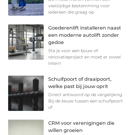
veelzijdige bestemming voor
iedereen die graag op
Goederenlift installeren naast
een moderne autolift zonder
gedoe
Sta je voor een bouw of
renovatieproject en moet er zowel
intern
Schuifpoort of draaipoort,
welke past bij jouw oprit
Direct antwoord op de vergelijking
Bij de keuze tussen een schuifpoort
of
CRM voor verenigingen die
willen groeien