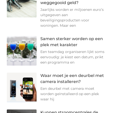
weggegooid geld?
Jaarlijks worden er miljoenen euro’s
uitgegeven aan
beveiligingsproducten voor
woningen. Maar een
Samen sterker worden op een
plek met karakter
Een teamdag organiseren lijkt soms
eenvoudig: je kiest een datum, prikt
een programma en
Waar moet je een deurbel met
camera installeren?
Een deurbel met camera moet
worden geïnstalleerd op een plek
waar hij
Kunnen stroomcentrales de