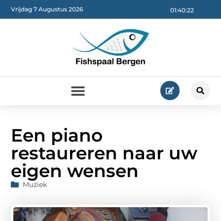
Vrijdag 7 Augustus 2026
01:40:22
Een piano
restaureren naar uw
eigen wensen
Muziek