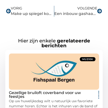
VORIG
VOLGENDE
Make up spiegel kopen? Kijk dan hiernaar
Een inbouw gashaard of een houthaard?
Hier zijn enkele
gerelateerde
berichten
MUZIEK
Gezellige bruiloft coverband voor uw
feestjes
Op uw huwelijksdag wilt u natuurlijk uw favoriete
nummer horen. Echter is het inhuren van de band of