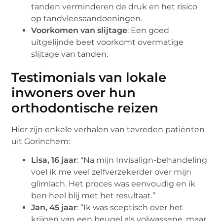
tanden verminderen de druk en het risico
op tandvleesaandoeningen.
Voorkomen van slijtage
: Een goed
uitgelijnde beet voorkomt overmatige
slijtage van tanden.
Testimonials van lokale
inwoners over hun
orthodontische reizen
Hier zijn enkele verhalen van tevreden patiënten
uit Gorinchem:
Lisa, 16 jaar
: “Na mijn Invisalign-behandeling
voel ik me veel zelfverzekerder over mijn
glimlach. Het proces was eenvoudig en ik
ben heel blij met het resultaat.”
Jan, 45 jaar
: “Ik was sceptisch over het
krijgen van een beugel als volwassene, maar