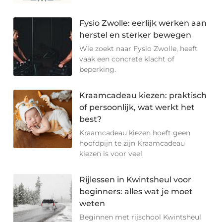
Fysio Zwolle: eerlijk werken aan
herstel en sterker bewegen
Wie zoekt naar Fysio Zwolle, heeft
vaak een concrete klacht of
beperking.
Kraamcadeau kiezen: praktisch
of persoonlijk, wat werkt het
best?
Kraamcadeau kiezen hoeft geen
hoofdpijn te zijn Kraamcadeau
kiezen is voor veel
Rijlessen in Kwintsheul voor
beginners: alles wat je moet
weten
Beginnen met rijschool Kwintsheul