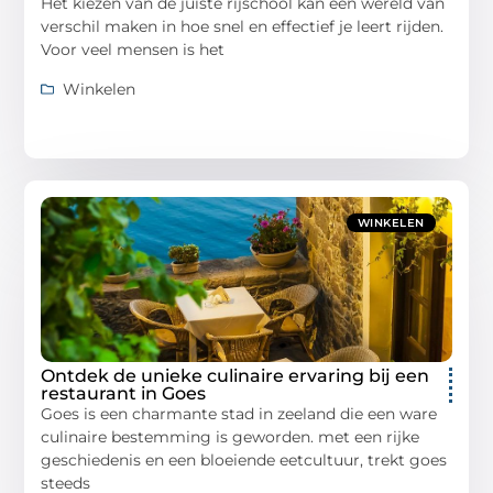
Het kiezen van de juiste rijschool kan een wereld van
verschil maken in hoe snel en effectief je leert rijden.
Voor veel mensen is het
Winkelen
WINKELEN
Ontdek de unieke culinaire ervaring bij een
restaurant in Goes
Goes is een charmante stad in zeeland die een ware
culinaire bestemming is geworden. met een rijke
geschiedenis en een bloeiende eetcultuur, trekt goes
steeds