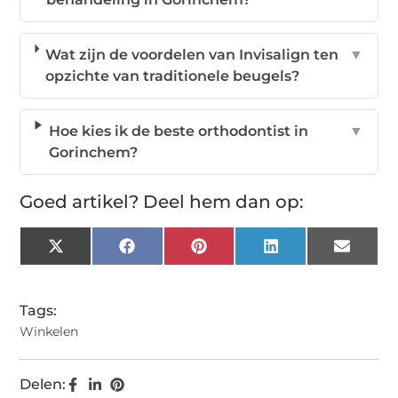
Wat zijn de voordelen van Invisalign ten
▼
opzichte van traditionele beugels?
Hoe kies ik de beste orthodontist in
▼
Gorinchem?
Goed artikel? Deel hem dan op:
X
Facebook
Pinterest
LinkedIn
Email
(Twitter)
Tags:
Winkelen
Delen: