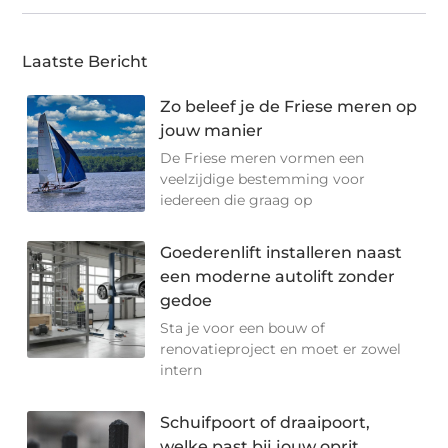
Laatste Bericht
Zo beleef je de Friese meren op
jouw manier
De Friese meren vormen een
veelzijdige bestemming voor
iedereen die graag op
Goederenlift installeren naast
een moderne autolift zonder
gedoe
Sta je voor een bouw of
renovatieproject en moet er zowel
intern
Schuifpoort of draaipoort,
welke past bij jouw oprit