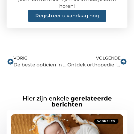
horen!
Registreer u vandaag nog
VORIG
VOLGENDE
De beste opticien in Woerden voor oogzorg en stijl
Ontdek orthopedie in wageningen voor een gezond bewegingsapparaat
Hier zijn enkele
gerelateerde
berichten
WINKELEN