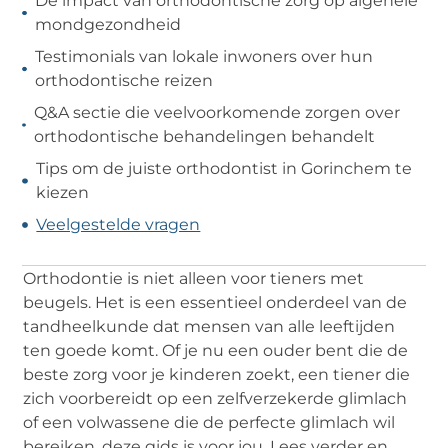
De impact van orthodontische zorg op algehele
mondgezondheid
Testimonials van lokale inwoners over hun
orthodontische reizen
Q&A sectie die veelvoorkomende zorgen over
orthodontische behandelingen behandelt
Tips om de juiste orthodontist in Gorinchem te
kiezen
Veelgestelde vragen
Orthodontie is niet alleen voor tieners met
beugels. Het is een essentieel onderdeel van de
tandheelkunde dat mensen van alle leeftijden
ten goede komt. Of je nu een ouder bent die de
beste zorg voor je kinderen zoekt, een tiener die
zich voorbereidt op een zelfverzekerde glimlach
of een volwassene die de perfecte glimlach wil
bereiken, deze gids is voor jou. Lees verder en