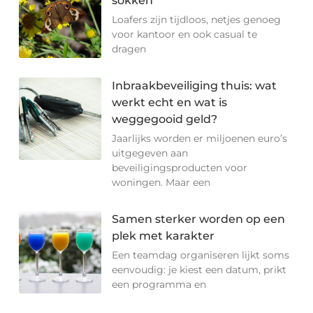
sokken
Loafers zijn tijdloos, netjes genoeg
voor kantoor en ook casual te
dragen
Inbraakbeveiliging thuis: wat
werkt echt en wat is
weggegooid geld?
Jaarlijks worden er miljoenen euro’s
uitgegeven aan
beveiligingsproducten voor
woningen. Maar een
Samen sterker worden op een
plek met karakter
Een teamdag organiseren lijkt soms
eenvoudig: je kiest een datum, prikt
een programma en