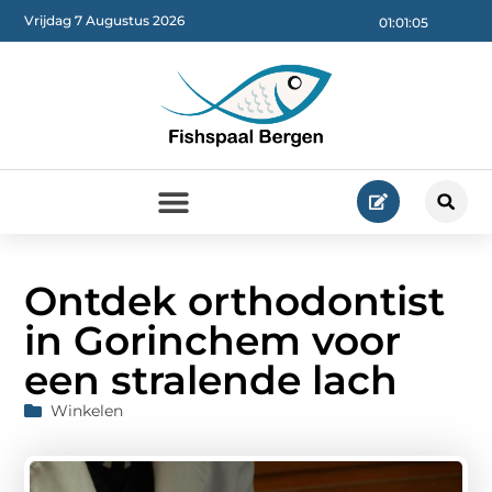
Vrijdag 7 Augustus 2026
01:01:07
Ontdek orthodontist
in Gorinchem voor
een stralende lach
Winkelen