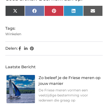
X
Facebook
Pinterest
LinkedIn
Email
(Twitter)
Tags:
Winkelen
Delen:
Laatste Bericht
Zo beleef je de Friese meren op
jouw manier
De Friese meren vormen een
veelzijdige bestemming voor
iedereen die graag op