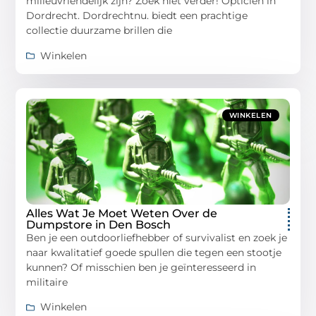
milieuvriendelijk zijn? Zoek niet verder! Opticien in
Dordrecht. Dordrechtnu. biedt een prachtige
collectie duurzame brillen die
Winkelen
WINKELEN
Alles Wat Je Moet Weten Over de
Dumpstore in Den Bosch
Ben je een outdoorliefhebber of survivalist en zoek je
naar kwalitatief goede spullen die tegen een stootje
kunnen? Of misschien ben je geïnteresseerd in
militaire
Winkelen