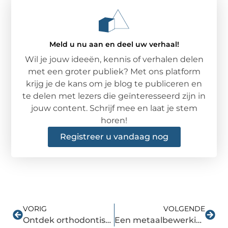
Meld u nu aan en deel uw verhaal!
Wil je jouw ideeën, kennis of verhalen delen
met een groter publiek? Met ons platform
krijg je de kans om je blog te publiceren en
te delen met lezers die geïnteresseerd zijn in
jouw content. Schrijf mee en laat je stem
horen!
Registreer u vandaag nog
VORIG
VOLGENDE
Ontdek orthodontist in Gorinchem voor een stralende lach
Een metaalbewerkingsbedrijf als specialist in maatwerk