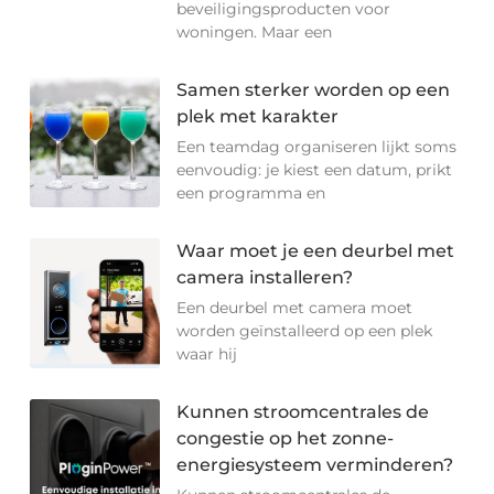
beveiligingsproducten voor
woningen. Maar een
Samen sterker worden op een
plek met karakter
Een teamdag organiseren lijkt soms
eenvoudig: je kiest een datum, prikt
een programma en
Waar moet je een deurbel met
camera installeren?
Een deurbel met camera moet
worden geïnstalleerd op een plek
waar hij
Kunnen stroomcentrales de
congestie op het zonne-
energiesysteem verminderen?