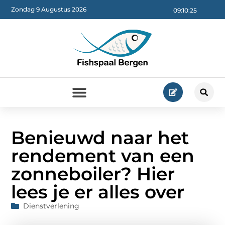
Zondag 9 Augustus 2026
09:10:26
Benieuwd naar het
rendement van een
zonneboiler? Hier
lees je er alles over
Dienstverlening