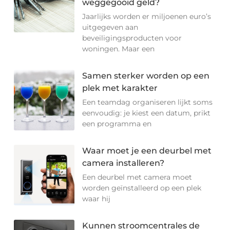
weggegooid geld?
Jaarlijks worden er miljoenen euro’s
uitgegeven aan
beveiligingsproducten voor
woningen. Maar een
Samen sterker worden op een
plek met karakter
Een teamdag organiseren lijkt soms
eenvoudig: je kiest een datum, prikt
een programma en
Waar moet je een deurbel met
camera installeren?
Een deurbel met camera moet
worden geïnstalleerd op een plek
waar hij
Kunnen stroomcentrales de