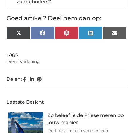
zonneboilers?
Goed artikel? Deel hem dan op:
X
Facebook
Pinterest
LinkedIn
Email
(Twitter)
Tags:
Dienstverlening
Delen:
Laatste Bericht
Zo beleef je de Friese meren op
jouw manier
De Friese meren vormen een