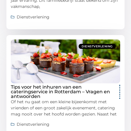
jaar ervaring. Dit familiebedrijf staat bekend om zijn
vakmanschap,
Dienstverlening
DIENSTVERLENING
Tips voor het inhuren van een
cateringservice in Rotterdam – Vragen en
antwoorden
Of het nu gaat om een ​​kleine bijeenkomst met
vrienden of een groot zakelijk evenement, catering
mag nooit over het hoofd worden gezien. Naast het
Dienstverlening