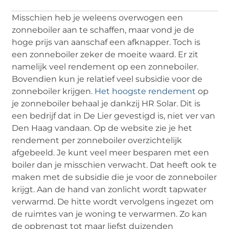
Misschien heb je weleens overwogen een
zonneboiler aan te schaffen, maar vond je de
hoge prijs van aanschaf een afknapper. Toch is
een zonneboiler zeker de moeite waard. Er zit
namelijk veel rendement op een zonneboiler.
Bovendien kun je relatief veel subsidie voor de
zonneboiler krijgen.
Het hoogste rendement
op
je zonneboiler behaal je dankzij HR Solar. Dit is
een bedrijf dat in De Lier gevestigd is, niet ver van
Den Haag vandaan. Op de website zie je het
rendement per zonneboiler overzichtelijk
afgebeeld. Je kunt veel meer besparen met een
boiler dan je misschien verwacht. Dat heeft ook te
maken met de subsidie die je voor de zonneboiler
krijgt. Aan de hand van zonlicht wordt tapwater
verwarmd. De hitte wordt vervolgens ingezet om
de ruimtes van je woning te verwarmen. Zo kan
de opbrengst tot maar liefst duizenden