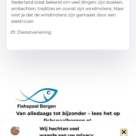
Nederland staat bekend om veel dingen: zijn boeken,
ambachten, tradities en vooral zijn windmolens. Maar
wist je dat de windmolens zijn gemaakt door een
elektricien
Dienstverlening
Van alledaags tot bijzonder – lees het op
fishspaalbergen.nl.
Ontdek inspirerende blogs en artikelen over
Wij hechten veel
waarde aan uw privacy.
alles wat het dagelijks leven te bieden heeft.