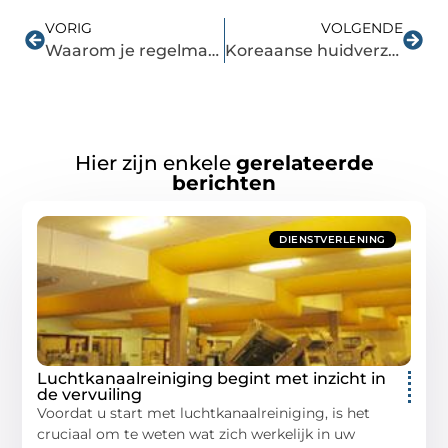
VORIG
VOLGENDE
Waarom je regelmatig last hebt van stroomstoringen
Koreaanse huidverzorgingmerk Benton
Hier zijn enkele
gerelateerde
berichten
DIENSTVERLENING
Luchtkanaalreiniging begint met inzicht in
de vervuiling
Voordat u start met luchtkanaalreiniging, is het
cruciaal om te weten wat zich werkelijk in uw