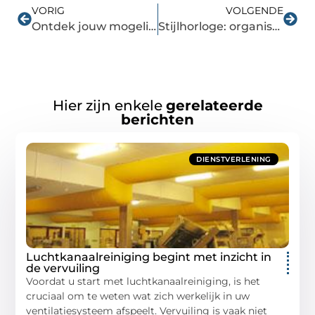
VORIG
VOLGENDE
Ontdek jouw mogelijkheden binnen elektriciteit!
Stijlhorloge: organisch natuurlijk
Hier zijn enkele
gerelateerde
berichten
DIENSTVERLENING
Luchtkanaalreiniging begint met inzicht in
de vervuiling
Voordat u start met luchtkanaalreiniging, is het
cruciaal om te weten wat zich werkelijk in uw
ventilatiesysteem afspeelt. Vervuiling is vaak niet