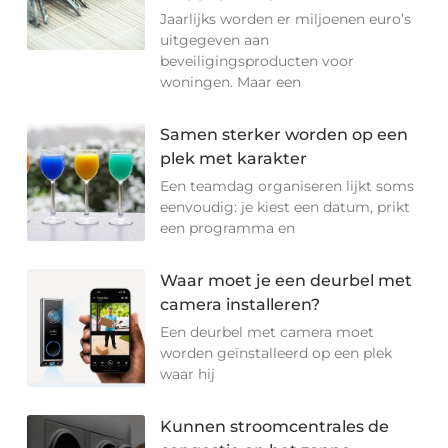
Jaarlijks worden er miljoenen euro’s
uitgegeven aan
beveiligingsproducten voor
woningen. Maar een
Samen sterker worden op een
plek met karakter
Een teamdag organiseren lijkt soms
eenvoudig: je kiest een datum, prikt
een programma en
Waar moet je een deurbel met
camera installeren?
Een deurbel met camera moet
worden geïnstalleerd op een plek
waar hij
Kunnen stroomcentrales de