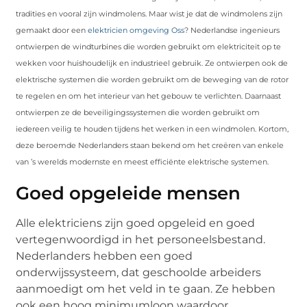
tradities en vooral zijn windmolens. Maar wist je dat de windmolens zijn
gemaakt door een
elektricien omgeving Oss
? Nederlandse ingenieurs
ontwierpen de windturbines die worden gebruikt om elektriciteit op te
wekken voor huishoudelijk en industrieel gebruik. Ze ontwierpen ook de
elektrische systemen die worden gebruikt om de beweging van de rotor
te regelen en om het interieur van het gebouw te verlichten. Daarnaast
ontwierpen ze de beveiligingssystemen die worden gebruikt om
iedereen veilig te houden tijdens het werken in een windmolen. Kortom,
deze beroemde Nederlanders staan ​​bekend om het creëren van enkele
van ’s werelds modernste en meest efficiënte elektrische systemen.
Goed opgeleide mensen
Alle elektriciens zijn goed opgeleid en goed
vertegenwoordigd in het personeelsbestand.
Nederlanders hebben een goed
onderwijssysteem, dat geschoolde arbeiders
aanmoedigt om het veld in te gaan. Ze hebben
ook een hoog minimumloon waardoor