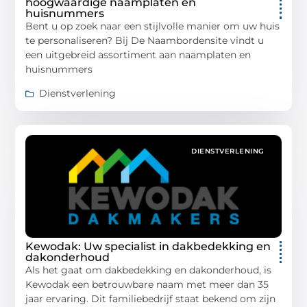
hoogwaardige naamplaten en
huisnummers
Bent u op zoek naar een stijlvolle manier om uw huis
te personaliseren? Bij De Naambordensite vindt u
een uitgebreid assortiment aan naamplaten en
huisnummers
Dienstverlening
DIENSTVERLENING
Kewodak: Uw specialist in dakbedekking en
dakonderhoud
Als het gaat om dakbedekking en dakonderhoud, is
Kewodak een betrouwbare naam met meer dan 35
jaar ervaring. Dit familiebedrijf staat bekend om zijn