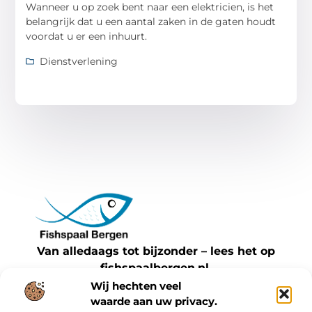
Wanneer u op zoek bent naar een elektricien, is het
belangrijk dat u een aantal zaken in de gaten houdt
voordat u er een inhuurt.
Dienstverlening
Van alledaags tot bijzonder – lees het op
fishspaalbergen.nl.
Ontdek inspirerende blogs en artikelen over
Wij hechten veel
waarde aan uw privacy.
alles wat het dagelijks leven te bieden heeft.