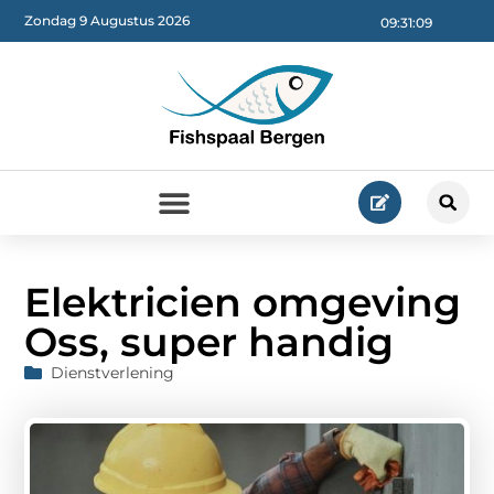
Zondag 9 Augustus 2026
09:31:10
Elektricien omgeving
Oss, super handig
Dienstverlening