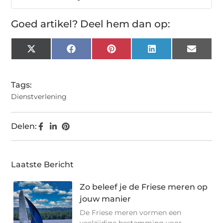
Goed artikel? Deel hem dan op:
X
Facebook
Pinterest
LinkedIn
Email
(Twitter)
Tags:
Dienstverlening
Delen:
Laatste Bericht
Zo beleef je de Friese meren op
jouw manier
De Friese meren vormen een
veelzijdige bestemming voor