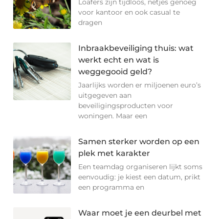
Loafers zijn tijdloos, netjes genoeg
voor kantoor en ook casual te
dragen
Inbraakbeveiliging thuis: wat
werkt echt en wat is
weggegooid geld?
Jaarlijks worden er miljoenen euro’s
uitgegeven aan
beveiligingsproducten voor
woningen. Maar een
Samen sterker worden op een
plek met karakter
Een teamdag organiseren lijkt soms
eenvoudig: je kiest een datum, prikt
een programma en
Waar moet je een deurbel met