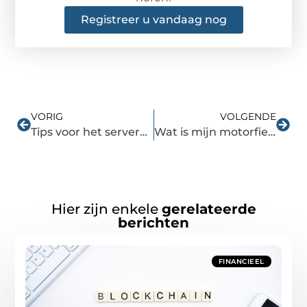
Registreer u vandaag nog
VORIG
VOLGENDE
Tips voor het serveren van hapjes tijdens een bruiloft of feestje
Wat is mijn motorfiets waard?
Hier zijn enkele
gerelateerde
berichten
FINANCIEEL