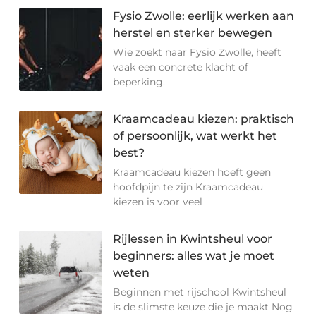
Fysio Zwolle: eerlijk werken aan
herstel en sterker bewegen
Wie zoekt naar Fysio Zwolle, heeft
vaak een concrete klacht of
beperking.
Kraamcadeau kiezen: praktisch
of persoonlijk, wat werkt het
best?
Kraamcadeau kiezen hoeft geen
hoofdpijn te zijn Kraamcadeau
kiezen is voor veel
Rijlessen in Kwintsheul voor
beginners: alles wat je moet
weten
Beginnen met rijschool Kwintsheul
is de slimste keuze die je maakt Nog