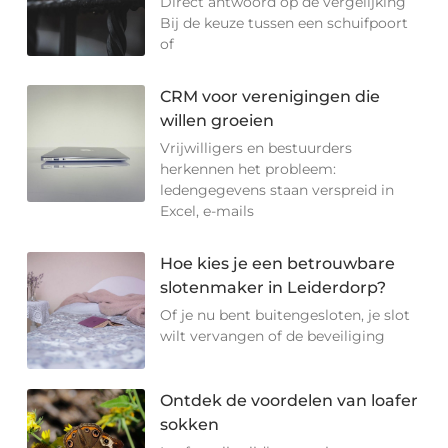
Direct antwoord op de vergelijking
Bij de keuze tussen een schuifpoort
of
CRM voor verenigingen die
willen groeien
Vrijwilligers en bestuurders
herkennen het probleem:
ledengegevens staan verspreid in
Excel, e-mails
Hoe kies je een betrouwbare
slotenmaker in Leiderdorp?
Of je nu bent buitengesloten, je slot
wilt vervangen of de beveiliging
Ontdek de voordelen van loafer
sokken