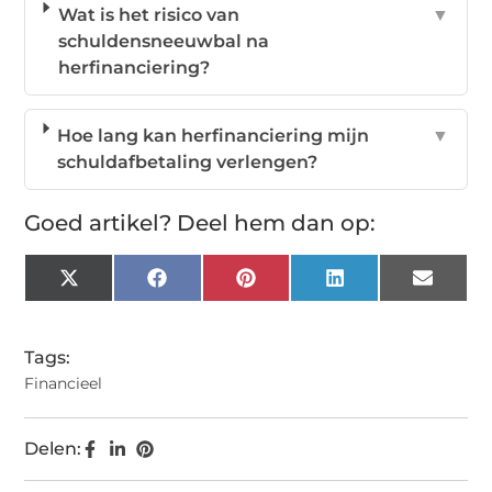
Wat is het risico van
▼
schuldensneeuwbal na
herfinanciering?
Hoe lang kan herfinanciering mijn
▼
schuldafbetaling verlengen?
Goed artikel? Deel hem dan op:
X
Facebook
Pinterest
LinkedIn
Email
(Twitter)
Tags:
Financieel
Delen: