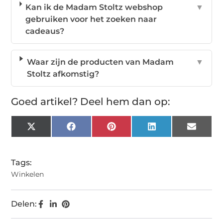
Kan ik de Madam Stoltz webshop
▼
gebruiken voor het zoeken naar
cadeaus?
Waar zijn de producten van Madam
▼
Stoltz afkomstig?
Goed artikel? Deel hem dan op:
X
Facebook
Pinterest
LinkedIn
Email
(Twitter)
Tags:
Winkelen
Delen: