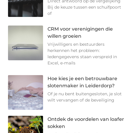
Direct antwoord op de vergelijking
Bij de keuze tussen een schuifpoort
of
CRM voor verenigingen die
willen groeien
Vrijwilligers en bestuurders
herkennen het probleem:
ledengegevens staan verspreid in
Excel, e-mails
Hoe kies je een betrouwbare
slotenmaker in Leiderdorp?
Of je nu bent buitengesloten, je slot
wilt vervangen of de beveiliging
Ontdek de voordelen van loafer
sokken