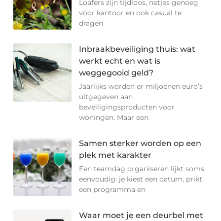
Loafers zijn tijdloos, netjes genoeg
voor kantoor en ook casual te
dragen
Inbraakbeveiliging thuis: wat
werkt echt en wat is
weggegooid geld?
Jaarlijks worden er miljoenen euro’s
uitgegeven aan
beveiligingsproducten voor
woningen. Maar een
Samen sterker worden op een
plek met karakter
Een teamdag organiseren lijkt soms
eenvoudig: je kiest een datum, prikt
een programma en
Waar moet je een deurbel met