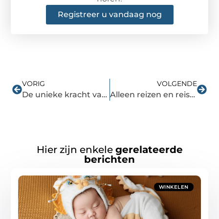
Registreer u vandaag nog
VORIG
VOLGENDE
De unieke kracht van hoogwaardige NK meststof
Alleen reizen en reisverzekeringen vergelijken: lees er hier alles over
Hier zijn enkele
gerelateerde
berichten
WINKELEN