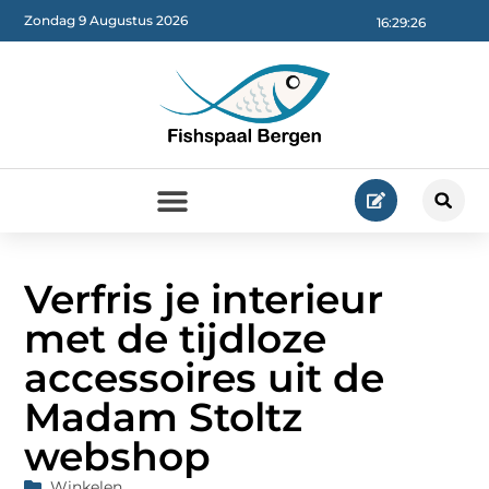
Zondag 9 Augustus 2026
16:29:28
Verfris je interieur
met de tijdloze
accessoires uit de
Madam Stoltz
webshop
Winkelen