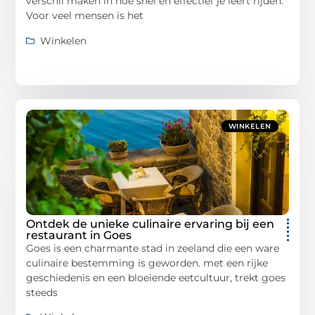
verschil maken in hoe snel en effectief je leert rijden.
Voor veel mensen is het
Winkelen
WINKELEN
Ontdek de unieke culinaire ervaring bij een
restaurant in Goes
Goes is een charmante stad in zeeland die een ware
culinaire bestemming is geworden. met een rijke
geschiedenis en een bloeiende eetcultuur, trekt goes
steeds