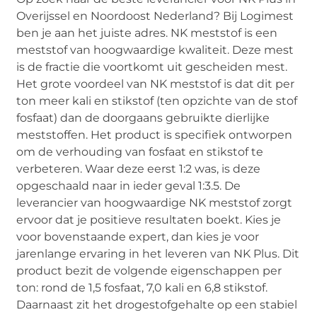
Overijssel en Noordoost Nederland? Bij Logimest
ben je aan het juiste adres. NK meststof is een
meststof van hoogwaardige kwaliteit. Deze mest
is de fractie die voortkomt uit gescheiden mest.
Het grote voordeel van NK meststof is dat dit per
ton meer kali en stikstof (ten opzichte van de stof
fosfaat) dan de doorgaans gebruikte dierlijke
meststoffen. Het product is specifiek ontworpen
om de verhouding van fosfaat en stikstof te
verbeteren. Waar deze eerst 1:2 was, is deze
opgeschaald naar in ieder geval 1:3.5. De
leverancier van hoogwaardige NK meststof zorgt
ervoor dat je positieve resultaten boekt. Kies je
voor bovenstaande expert, dan kies je voor
jarenlange ervaring in het leveren van NK Plus. Dit
product bezit de volgende eigenschappen per
ton: rond de 1,5 fosfaat, 7,0 kali en 6,8 stikstof.
Daarnaast zit het drogestofgehalte op een stabiel