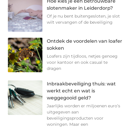
Hoe kies je een betrouwbare
slotenmaker in Leiderdorp?
Of je nu bent buitengesloten, je slot
wilt vervangen of de beveiliging
Ontdek de voordelen van loafer
sokken
Loafers zijn tijdloos, netjes genoeg
voor kantoor en ook casual te
dragen
Inbraakbeveiliging thuis: wat
werkt echt en wat is
weggegooid geld?
Jaarlijks worden er miljoenen euro’s
uitgegeven aan
beveiligingsproducten voor
woningen. Maar een