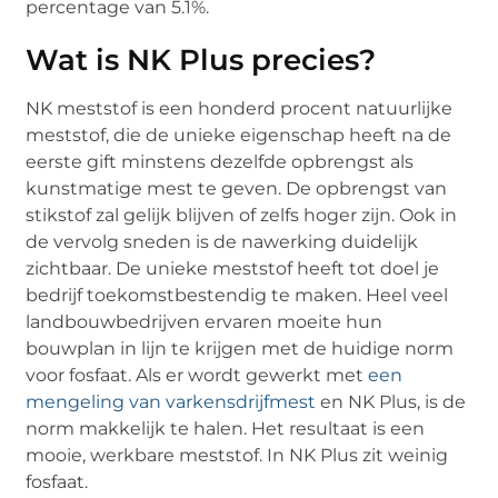
percentage van 5.1%.
Wat is NK Plus precies?
NK meststof is een honderd procent natuurlijke
meststof, die de unieke eigenschap heeft na de
eerste gift minstens dezelfde opbrengst als
kunstmatige mest te geven. De opbrengst van
stikstof zal gelijk blijven of zelfs hoger zijn. Ook in
de vervolg sneden is de nawerking duidelijk
zichtbaar. De unieke meststof heeft tot doel je
bedrijf toekomstbestendig te maken. Heel veel
landbouwbedrijven ervaren moeite hun
bouwplan in lijn te krijgen met de huidige norm
voor fosfaat. Als er wordt gewerkt met
een
mengeling van varkensdrijfmest
en NK Plus, is de
norm makkelijk te halen. Het resultaat is een
mooie, werkbare meststof. In NK Plus zit weinig
fosfaat.