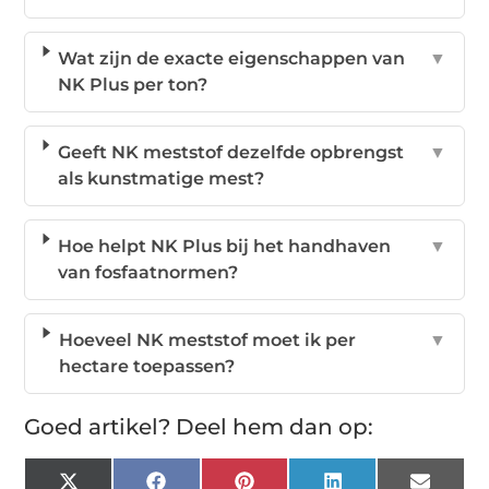
Wat zijn de exacte eigenschappen van
▼
NK Plus per ton?
Geeft NK meststof dezelfde opbrengst
▼
als kunstmatige mest?
Hoe helpt NK Plus bij het handhaven
▼
van fosfaatnormen?
Hoeveel NK meststof moet ik per
▼
hectare toepassen?
Goed artikel? Deel hem dan op:
X
Facebook
Pinterest
LinkedIn
Email