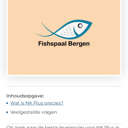
Inhoudsopgave:
Wat is NK Plus precies?
Veelgestelde vragen
Op zoek naar de beste leverancier voor NK Plus in