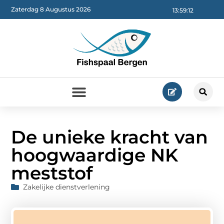
Zaterdag 8 Augustus 2026
13:59:13
De unieke kracht van
hoogwaardige NK
meststof
Zakelijke dienstverlening