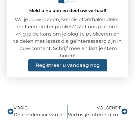
Meld u nu aan en deel uw verhaal!
Wil je jouw ideeën, kennis of verhalen delen
met een groter publiek? Met ons platform
krijg je de kans om je blog te publiceren en
te delen met lezers die geïnteresseerd zijn in
jouw content. Schrijf mee en laat je stem
horen!
Registreer u vandaag nog
VORIG
VOLGENDE
De condensor van de airco goed verzorgen met tips van een specialist uit Noord-Brabant
Verfris je interieur met de tijdloze accessoires uit de Madam Stoltz webshop