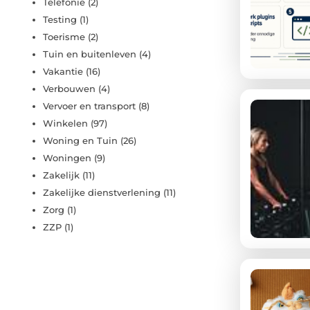
Telefonie
(2)
Testing
(1)
Toerisme
(2)
Tuin en buitenleven
(4)
Vakantie
(16)
Verbouwen
(4)
Vervoer en transport
(8)
Winkelen
(97)
Woning en Tuin
(26)
Woningen
(9)
Zakelijk
(11)
Zakelijke dienstverlening
(11)
Zorg
(1)
ZZP
(1)