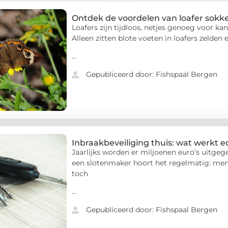
Ontdek de voordelen van loafer sokk
Loafers zijn tijdloos, netjes genoeg voor ka
Alleen zitten blote voeten in loafers zelden 
...
Gepubliceerd door: Fishspaal Bergen
Inbraakbeveiliging thuis: wat werkt 
Jaarlijks worden er miljoenen euro’s uitge
een slotenmaker hoort het regelmatig: mens
toch
...
Gepubliceerd door: Fishspaal Bergen