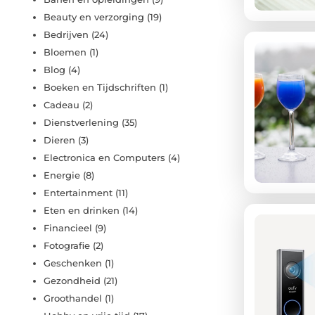
Beauty en verzorging
(19)
Bedrijven
(24)
Bloemen
(1)
Blog
(4)
Boeken en Tijdschriften
(1)
Cadeau
(2)
Dienstverlening
(35)
Dieren
(3)
Electronica en Computers
(4)
Energie
(8)
Entertainment
(11)
Eten en drinken
(14)
Financieel
(9)
Fotografie
(2)
Geschenken
(1)
Gezondheid
(21)
Groothandel
(1)