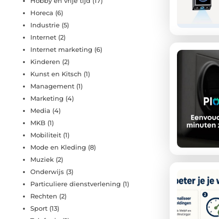
Hobby en vrije tijd
(17)
Horeca
(6)
Industrie
(5)
Internet
(2)
Internet marketing
(6)
Kinderen
(2)
Kunst en Kitsch
(1)
Management
(1)
Marketing
(4)
Media
(4)
MKB
(1)
Mobiliteit
(1)
Mode en Kleding
(8)
Muziek
(2)
Onderwijs
(3)
Particuliere dienstverlening
(1)
Rechten
(2)
Sport
(13)