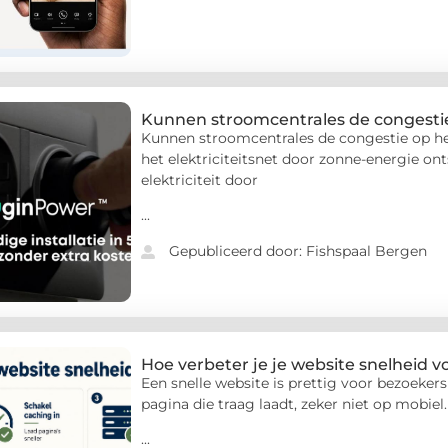
Kunnen stroomcentrales de congesti
Kunnen stroomcentrales de congestie op h
het elektriciteitsnet door zonne-energie o
elektriciteit door
...
Gepubliceerd door: Fishspaal Bergen
Hoe verbeter je je website snelheid 
Een snelle website is prettig voor bezoeke
pagina die traag laadt, zeker niet op mobiel.
...