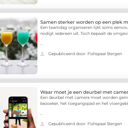
Samen sterker worden op een plek m
Een teamdag organiseren lijkt soms eenvou
nodigt iedereen uit. Toch bepaalt de omgev
...
Gepubliceerd door: Fishspaal Bergen
Waar moet je een deurbel met camera
Een deurbel met camera moet worden geïnsta
bezoeker, het toegangspad en het vloergeb
...
Gepubliceerd door: Fishspaal Bergen