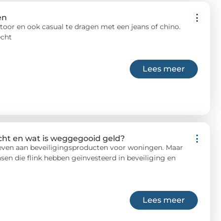
en
ntoor en ook casual te dragen met een jeans of chino.
echt
Lees meer
echt en wat is weggegooid geld?
geven aan beveiligingsproducten voor woningen. Maar
en die flink hebben geïnvesteerd in beveiliging en
Lees meer