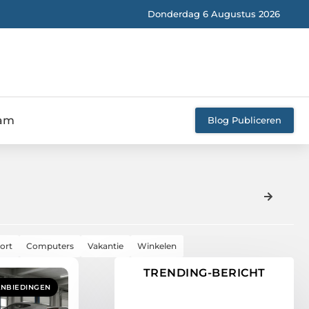
Donderdag 6 Augustus 2026
eam
Blog Publiceren
ort
Computers
Vakantie
Winkelen
TRENDING-BERICHT
ANBIEDINGEN