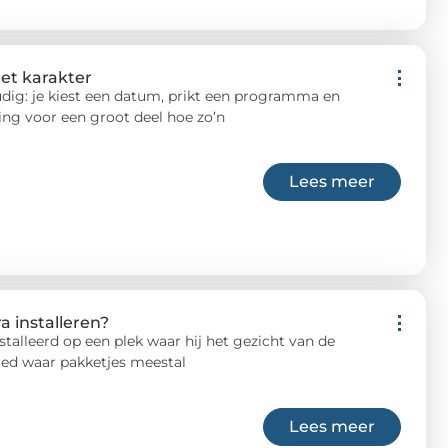
et karakter
dig: je kiest een datum, prikt een programma en
ing voor een groot deel hoe zo’n
Lees meer
 installeren?
lleerd op een plek waar hij het gezicht van de
ied waar pakketjes meestal
Lees meer