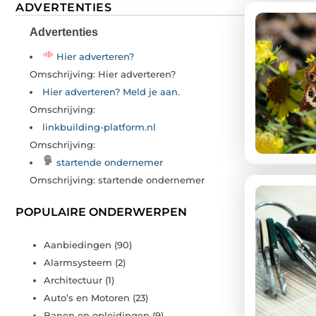
ADVERTENTIES
Advertenties
Hier adverteren?
Omschrijving: Hier adverteren?
Hier adverteren? Meld je aan.
Omschrijving:
linkbuilding-platform.nl
Omschrijving:
startende ondernemer
Omschrijving: startende ondernemer
POPULAIRE ONDERWERPEN
Aanbiedingen
(90)
Alarmsysteem
(2)
Architectuur
(1)
Auto’s en Motoren
(23)
Banen en opleidingen
(9)