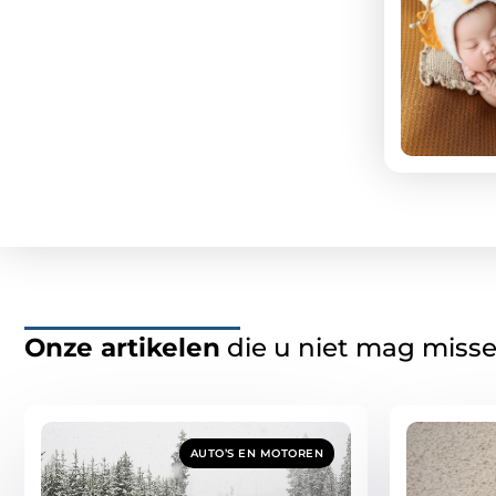
Onze artikelen
die u niet mag miss
AUTO’S EN MOTOREN