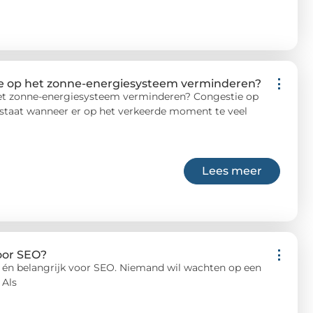
e op het zonne-energiesysteem verminderen?
et zonne-energiesysteem verminderen? Congestie op
ntstaat wanneer er op het verkeerde moment te veel
Lees meer
voor SEO?
rs én belangrijk voor SEO. Niemand wil wachten op een
 Als