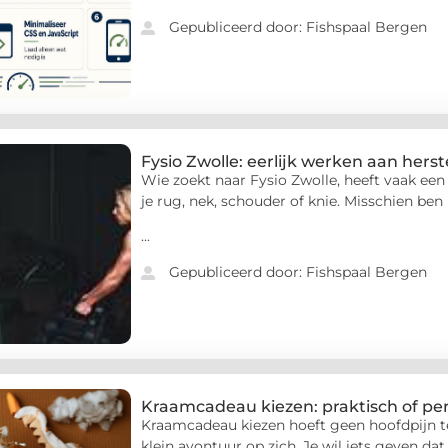
Gepubliceerd door: Fishspaal Bergen
Fysio Zwolle: eerlijk werken aan hers
Wie zoekt naar Fysio Zwolle, heeft vaak een 
je rug, nek, schouder of knie. Misschien ben
...
Gepubliceerd door: Fishspaal Bergen
Kraamcadeau kiezen: praktisch of per
Kraamcadeau kiezen hoeft geen hoofdpijn t
klein avontuur op zich. Je wil iets geven dat