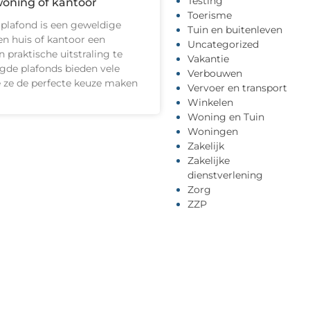
Testing
woning of kantoor
Toerisme
 plafond is een geweldige
Tuin en buitenleven
n huis of kantoor een
Uncategorized
n praktische uitstraling te
Vakantie
gde plafonds bieden vele
Verbouwen
e ze de perfecte keuze maken
Vervoer en transport
Winkelen
Woning en Tuin
Woningen
Zakelijk
Zakelijke
dienstverlening
Zorg
ZZP