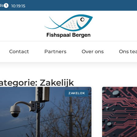
ds
10:19:16
Contact
Partners
Over ons
Ons t
ategorie: Zakelijk
ZAKELIJK