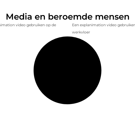
Media en beroemde mensen
nimation video gebruiken op de
Een explanimation video gebruike
werkvloer