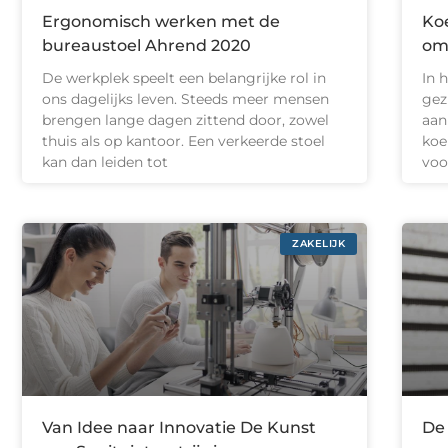
Ergonomisch werken met de
Koe
bureaustoel Ahrend 2020
om
De werkplek speelt een belangrijke rol in
In 
ons dagelijks leven. Steeds meer mensen
gez
brengen lange dagen zittend door, zowel
aan
thuis als op kantoor. Een verkeerde stoel
koe
kan dan leiden tot
voo
ZAKELIJK
Van Idee naar Innovatie De Kunst
De 