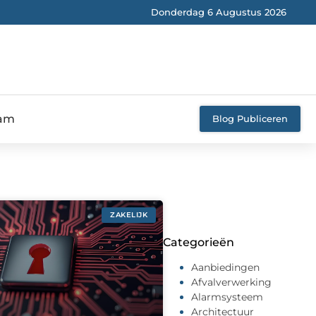
Donderdag 6 Augustus 2026
eam
Blog Publiceren
ZAKELIJK
Categorieën
Aanbiedingen
Afvalverwerking
Alarmsysteem
Architectuur