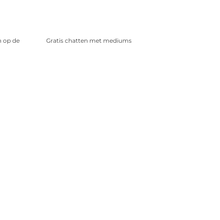
n op de
Gratis chatten met mediums