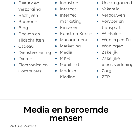
Industrie
Uncategorized
Beauty en
Internet
Vakantie
verzorging
Internet
Verbouwen
Bedrijven
marketing
Vervoer en
Bloemen
Kinderen
transport
Blog
Kunst en Kitsch
Winkelen
Boeken en
Management
Woning en Tui
Tijdschriften
Marketing
Woningen
Cadeau
Media
Zakelijk
Dienstverlening
MKB
Zakelijke
Dieren
Mobiliteit
dienstverlenin
Electronica en
Mode en
Zorg
Computers
Kleding
ZZP
Media en beroemde
mensen
Picture Perfect