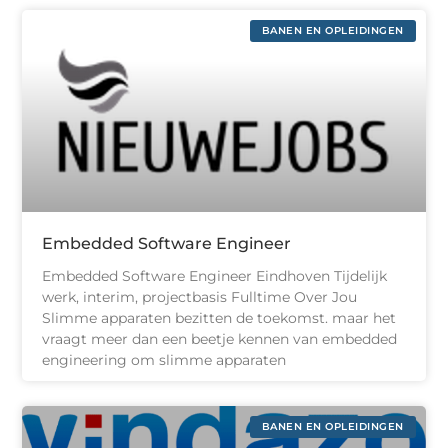
BANEN EN OPLEIDINGEN
Embedded Software Engineer
Embedded Software Engineer Eindhoven Tijdelijk
werk, interim, projectbasis Fulltime Over Jou
Slimme apparaten bezitten de toekomst. maar het
vraagt meer dan een beetje kennen van embedded
engineering om slimme apparaten
BANEN EN OPLEIDINGEN