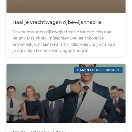
Haal je vrachtwagen rijbewijs theorie
Je vrachtwagen rijbewijs theorie binnen één dag
halen? Dat klinkt misschien wel een tikkeltje
onwerkelijk, maar niks is minder waar. Bij ons kan
je namelijk binnen één dag je theorie
BANEN EN OPLEIDINGEN