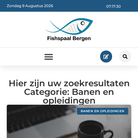
Zondag 9 Augustus 2026
07:17:31
Hier zijn uw zoekresultaten
Categorie: Banen en
opleidingen
BANEN EN OPLEIDINGEN