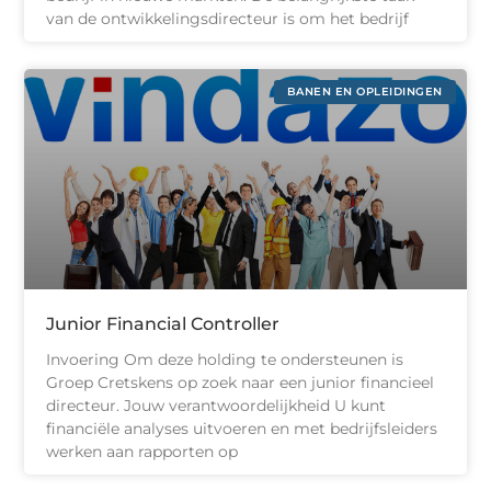
van de ontwikkelingsdirecteur is om het bedrijf
BANEN EN OPLEIDINGEN
Junior Financial Controller
Invoering Om deze holding te ondersteunen is
Groep Cretskens op zoek naar een junior financieel
directeur. Jouw verantwoordelijkheid U kunt
financiële analyses uitvoeren en met bedrijfsleiders
werken aan rapporten op