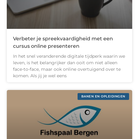
Verbeter je spreekvaardigheid met een
cursus online presenteren
In het snel veranderende digitale tijdperk waarin we
leven, is het belangrijker dan ooit om niet alleen
face-to-face, maar ook online overtuigend over te
komen. Als jij je wel eens
BANEN EN OPLEIDINGEN