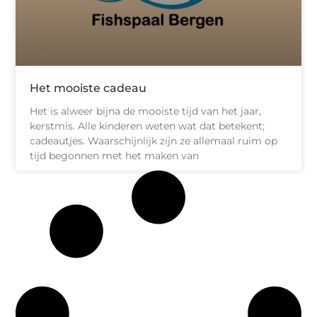
Het mooiste cadeau
Het is alweer bijna de mooiste tijd van het jaar,
kerstmis. Alle kinderen weten wat dat betekent;
cadeautjes. Waarschijnlijk zijn ze allemaal ruim op
tijd begonnen met het maken van