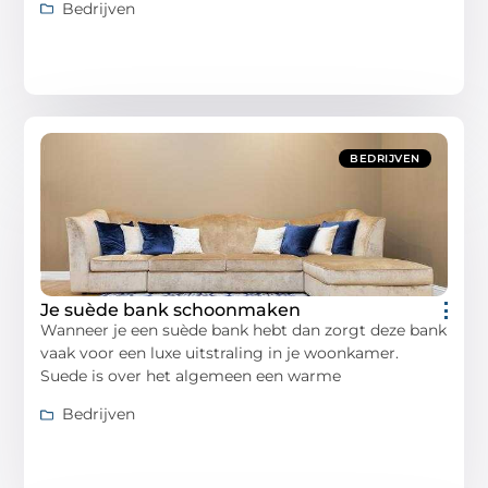
Bedrijven
BEDRIJVEN
Je suède bank schoonmaken
Wanneer je een suède bank hebt dan zorgt deze bank
vaak voor een luxe uitstraling in je woonkamer.
Suede is over het algemeen een warme
Bedrijven