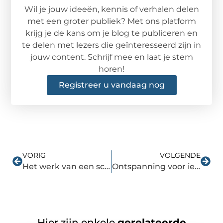
Wil je jouw ideeën, kennis of verhalen delen
met een groter publiek? Met ons platform
krijg je de kans om je blog te publiceren en
te delen met lezers die geïnteresseerd zijn in
jouw content. Schrijf mee en laat je stem
horen!
Registreer u vandaag nog
VORIG
VOLGENDE
Het werk van een schuldhulpverlener
Ontspanning voor iedereen bij schoonheidssalon Hengelo
Hier zijn enkele
gerelateerde