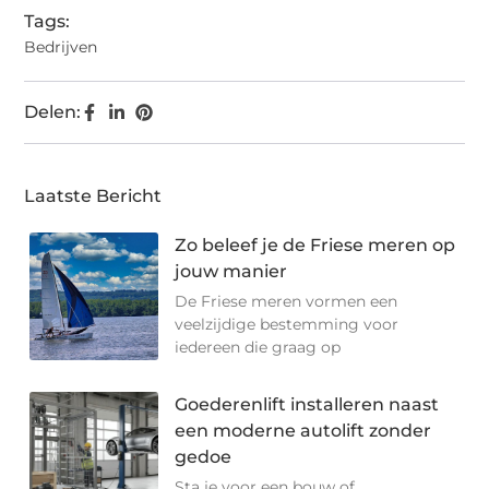
Tags:
Bedrijven
Delen:
Laatste Bericht
Zo beleef je de Friese meren op
jouw manier
De Friese meren vormen een
veelzijdige bestemming voor
iedereen die graag op
Goederenlift installeren naast
een moderne autolift zonder
gedoe
Sta je voor een bouw of