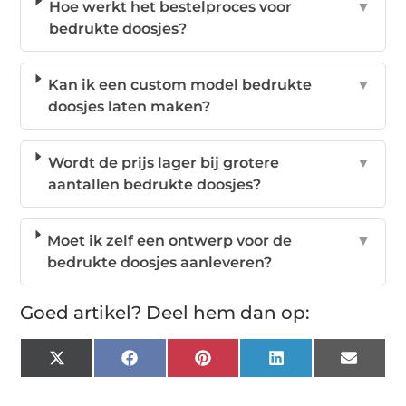
Hoe werkt het bestelproces voor
▼
bedrukte doosjes?
Kan ik een custom model bedrukte
▼
doosjes laten maken?
Wordt de prijs lager bij grotere
▼
aantallen bedrukte doosjes?
Moet ik zelf een ontwerp voor de
▼
bedrukte doosjes aanleveren?
Goed artikel? Deel hem dan op:
X
Facebook
Pinterest
LinkedIn
Email
(Twitter)