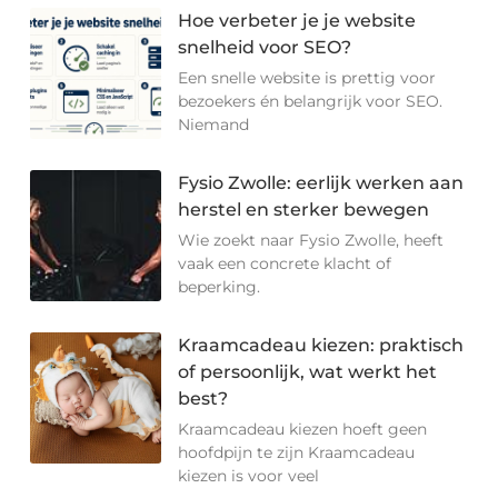
Hoe verbeter je je website
snelheid voor SEO?
Een snelle website is prettig voor
bezoekers én belangrijk voor SEO.
Niemand
Fysio Zwolle: eerlijk werken aan
herstel en sterker bewegen
Wie zoekt naar Fysio Zwolle, heeft
vaak een concrete klacht of
beperking.
Kraamcadeau kiezen: praktisch
of persoonlijk, wat werkt het
best?
Kraamcadeau kiezen hoeft geen
hoofdpijn te zijn Kraamcadeau
kiezen is voor veel