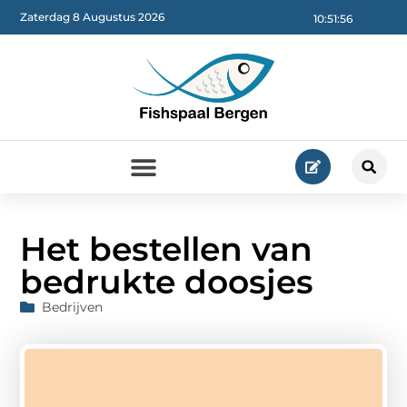
Zaterdag 8 Augustus 2026
10:51:57
Het bestellen van
bedrukte doosjes
Bedrijven