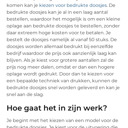
komen kan je
kiezen voor bedrukte doosjes
. De
bedrukte doosjes kan je al in een laag aantal
bestellen, waardoor het mogelijk is om een kleine
oplage aan bedrukte doosjes te bestellen, zonder
daar extreem hoge kosten voor te betalen. Je
bestelt de doosjes namelijk al vanaf 50 stuks. De
doosjes worden allemaal bedrukt bij eenzelfde
bedrijf waardoor de prijs ook aanzienlijk laag kan
blijven. Als je kiest voor grotere aantallen zal de
prijs nog meer dalen, omdat er dan een hogere
oplage wordt gedrukt. Door dan te kiezen voor
een bepaalde techniek van drukken, kunnen de
bedrukte doosjes snel worden geleverd en kan je
snel aan de slag.
Hoe gaat het in zijn werk?
Je begint met het kiezen van een model voor de
bedrukte doosjes. Je kiest voor de uitvoering die