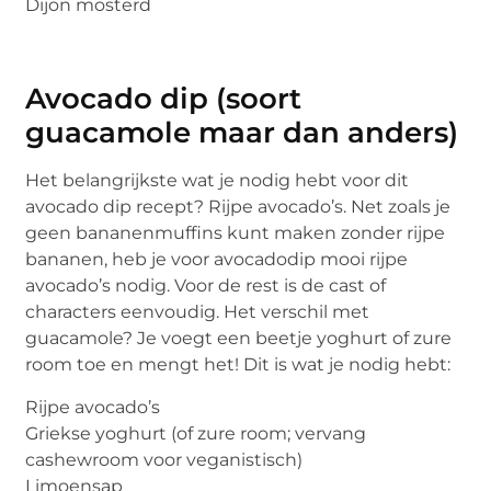
Dijon mosterd
Avocado dip (soort
guacamole maar dan anders)
Het belangrijkste wat je nodig hebt voor dit
avocado dip recept? Rijpe avocado’s. Net zoals je
geen bananenmuffins kunt maken zonder rijpe
bananen, heb je voor avocadodip mooi rijpe
avocado’s nodig. Voor de rest is de cast of
characters eenvoudig. Het verschil met
guacamole? Je voegt een beetje yoghurt of zure
room toe en mengt het! Dit is wat je nodig hebt:
Rijpe avocado’s
Griekse yoghurt (of zure room; vervang
cashewroom voor veganistisch)
Limoensap