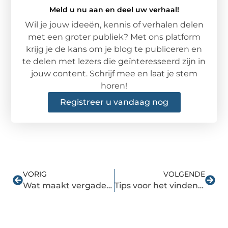
Meld u nu aan en deel uw verhaal!
Wil je jouw ideeën, kennis of verhalen delen
met een groter publiek? Met ons platform
krijg je de kans om je blog te publiceren en
te delen met lezers die geïnteresseerd zijn in
jouw content. Schrijf mee en laat je stem
horen!
Registreer u vandaag nog
VORIG
VOLGENDE
Wat maakt vergaderen in Utrecht zo leuk?
Tips voor het vinden van de juiste bh