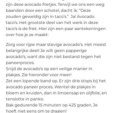
zijn deze avocado frietjes. Terwijl we ons een weg
baanden door een schotel, dacht ik: “Deze
zouden geweldig zijn in taco’s.” Ja! Avocado
taco’s. Het grootste deel van het werk in deze
taco’s is de friet. Hier zijn een paar aantekeningen
over hoe je ze maakt:
Zorg voor rijpe maar stevige avocado’s. Het meest
belangrijke deel! Je wilt geen papperige
avocado’s, want die zijn niet bestand tegen het
paneerproces.
Snijd de avocado’s op een veilige manier in
plakjes. Zie hieronder voor meer!
Zet een lopende band op. Er zijn drie stops bij het
avocado paneer proces. Wentel de plakjes in
bloem en kruiden, dan in limoensap en olijfolie, en
tenslotte in panko.
Bak gedurende 15 minuten op 425 graden. Je
hoeft niet eens om te draaien!