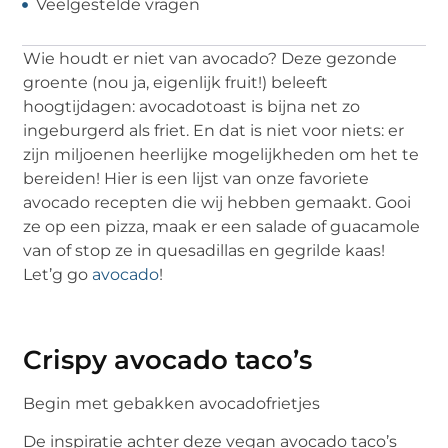
Veelgestelde vragen
Wie houdt er niet van avocado? Deze gezonde
groente (nou ja, eigenlijk fruit!) beleeft
hoogtijdagen: avocadotoast is bijna net zo
ingeburgerd als friet. En dat is niet voor niets: er
zijn miljoenen heerlijke mogelijkheden om het te
bereiden! Hier is een lijst van onze favoriete
avocado recepten die wij hebben gemaakt. Gooi
ze op een pizza, maak er een salade of guacamole
van of stop ze in quesadillas en gegrilde kaas!
Let’g go
avocado
!
Crispy avocado taco’s
Begin met gebakken avocadofrietjes
De inspiratie achter deze vegan avocado taco’s