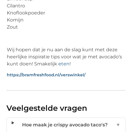
Cilantro
Knoflookpoeder
Komijn
Zout
Wij hopen dat je nu aan de slag kunt met deze
heerlijke inspiratie tips voor wat je met avocado’s
kunt doen! Smakelijk
eten
!
https://bramfreshfood.nl/verswinkel/
Veelgestelde vragen
Hoe maak je crispy avocado taco's?
▼