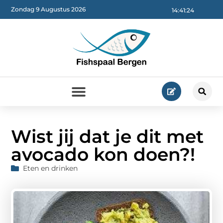
Zondag 9 Augustus 2026
14:41:25
Wist jij dat je dit met
avocado kon doen?!
Eten en drinken