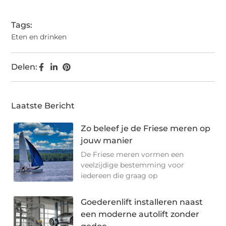
Tags:
Eten en drinken
Delen:
Laatste Bericht
Zo beleef je de Friese meren op
jouw manier
De Friese meren vormen een
veelzijdige bestemming voor
iedereen die graag op
Goederenlift installeren naast
een moderne autolift zonder