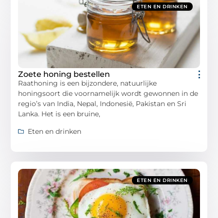
ETEN EN DRINKEN
Zoete honing bestellen
Raathoning is een bijzondere, natuurlijke
honingsoort die voornamelijk wordt gewonnen in de
regio’s van India, Nepal, Indonesië, Pakistan en Sri
Lanka. Het is een bruine,
Eten en drinken
ETEN EN DRINKEN