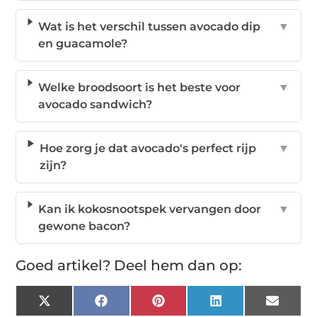
Wat is het verschil tussen avocado dip
▼
en guacamole?
Welke broodsoort is het beste voor
▼
avocado sandwich?
Hoe zorg je dat avocado's perfect rijp
▼
zijn?
Kan ik kokosnootspek vervangen door
▼
gewone bacon?
Goed artikel? Deel hem dan op:
X
Facebook
Pinterest
LinkedIn
Email
(Twitter)