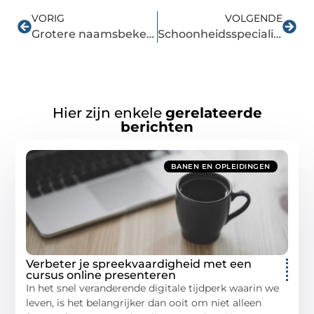
VORIG
VOLGENDE
Grotere naamsbekendheid met SEO specialist
Schoonheidsspecialiste voor iedereen
Hier zijn enkele
gerelateerde
berichten
BANEN EN OPLEIDINGEN
Verbeter je spreekvaardigheid met een
cursus online presenteren
In het snel veranderende digitale tijdperk waarin we
leven, is het belangrijker dan ooit om niet alleen