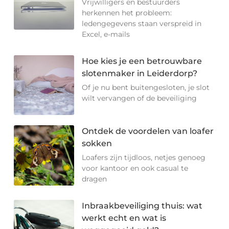
Vrijwilligers en bestuurders
herkennen het probleem:
ledengegevens staan verspreid in
Excel, e-mails
Hoe kies je een betrouwbare
slotenmaker in Leiderdorp?
Of je nu bent buitengesloten, je slot
wilt vervangen of de beveiliging
Ontdek de voordelen van loafer
sokken
Loafers zijn tijdloos, netjes genoeg
voor kantoor en ook casual te
dragen
Inbraakbeveiliging thuis: wat
werkt echt en wat is