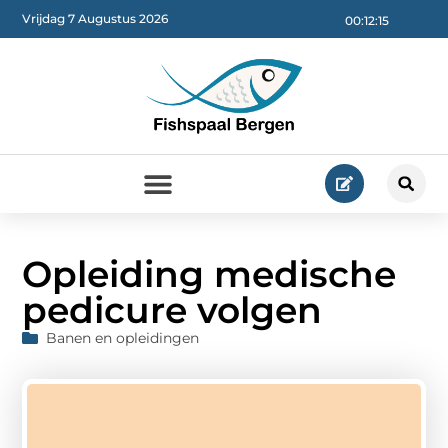
Vrijdag 7 Augustus 2026
00:12:16
Opleiding medische
pedicure volgen
Banen en opleidingen