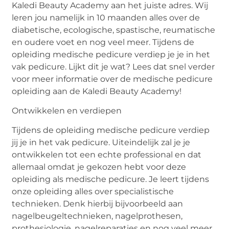
Kaledi Beauty Academy aan het juiste adres. Wij
leren jou namelijk in 10 maanden alles over de
diabetische, ecologische, spastische, reumatische
en oudere voet en nog veel meer. Tijdens de
opleiding medische pedicure verdiep je je in het
vak pedicure. Lijkt dit je wat? Lees dat snel verder
voor meer informatie over de medische pedicure
opleiding aan de Kaledi Beauty Academy!
Ontwikkelen en verdiepen
Tijdens de opleiding medische pedicure verdiep
jij je in het vak pedicure. Uiteindelijk zal je je
ontwikkelen tot een echte professional en dat
allemaal omdat je gekozen hebt voor deze
opleiding als medische pedicure. Je leert tijdens
onze opleiding alles over specialistische
technieken. Denk hierbij bijvoorbeeld aan
nagelbeugeltechnieken, nagelprothesen,
prothesiologie, nagelreparaties en nog veel meer.