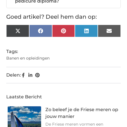
pedicure diploma?
Goed artikel? Deel hem dan op:
X
Facebook
Pinterest
LinkedIn
Email
(Twitter)
Tags:
Banen en opleidingen
Delen:
Laatste Bericht
Zo beleef je de Friese meren op
jouw manier
De Friese meren vormen een