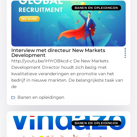
BANEN EN OPLEIDINGEN
Interview met directeur New Markets
Development
http://youtu.be/iHYrOBkcd-c De New Markets
Development Director houdt zich bezig met
kwalitatieve veranderingen en promotie van het
bedrijf in nieuwe markten. De belangrijkste taak van
de
Banen en opleidingen
BANEN EN OPLEIDINGEN