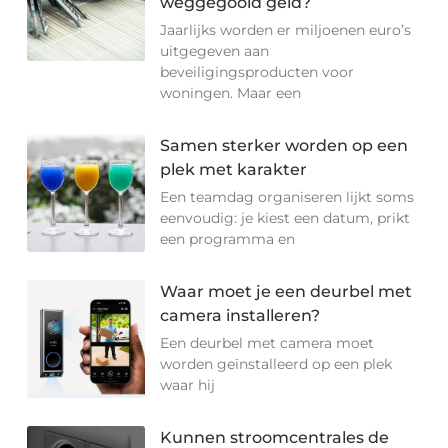
weggegooid geld?
Jaarlijks worden er miljoenen euro’s
uitgegeven aan
beveiligingsproducten voor
woningen. Maar een
Samen sterker worden op een
plek met karakter
Een teamdag organiseren lijkt soms
eenvoudig: je kiest een datum, prikt
een programma en
Waar moet je een deurbel met
camera installeren?
Een deurbel met camera moet
worden geïnstalleerd op een plek
waar hij
Kunnen stroomcentrales de