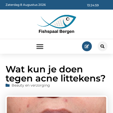
Zaterdag 8 Augustus 2026
13:25:00
Wat kun je doen
tegen acne littekens?
Beauty en verzorging