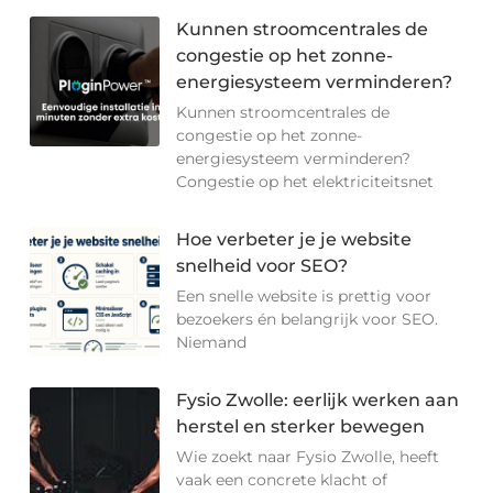
Kunnen stroomcentrales de
congestie op het zonne-
energiesysteem verminderen?
Kunnen stroomcentrales de
congestie op het zonne-
energiesysteem verminderen?
Congestie op het elektriciteitsnet
Hoe verbeter je je website
snelheid voor SEO?
Een snelle website is prettig voor
bezoekers én belangrijk voor SEO.
Niemand
Fysio Zwolle: eerlijk werken aan
herstel en sterker bewegen
Wie zoekt naar Fysio Zwolle, heeft
vaak een concrete klacht of