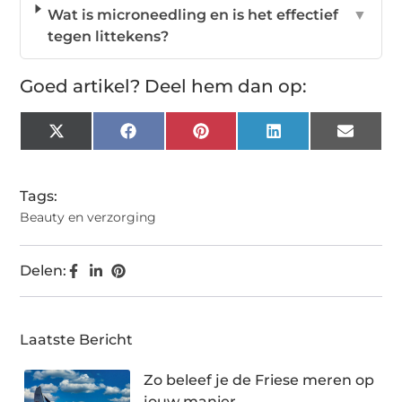
Wat is microneedling en is het effectief
▼
tegen littekens?
Goed artikel? Deel hem dan op:
X
Facebook
Pinterest
LinkedIn
Email
(Twitter)
Tags:
Beauty en verzorging
Delen:
Laatste Bericht
Zo beleef je de Friese meren op
jouw manier