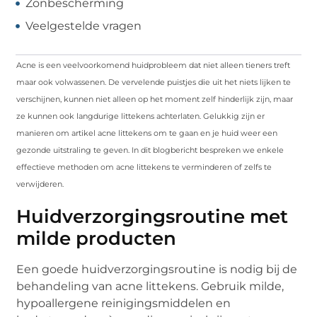
Zonbescherming
Veelgestelde vragen
Acne is een veelvoorkomend huidprobleem dat niet alleen tieners treft
maar ook volwassenen. De vervelende puistjes die uit het niets lijken te
verschijnen, kunnen niet alleen op het moment zelf hinderlijk zijn, maar
ze kunnen ook langdurige littekens achterlaten. Gelukkig zijn er
manieren om artikel acne littekens om te gaan en je huid weer een
gezonde uitstraling te geven. In dit blogbericht bespreken we enkele
effectieve methoden om acne littekens te verminderen of zelfs te
verwijderen.
Huidverzorgingsroutine met
milde producten
Een goede huidverzorgingsroutine is nodig bij de
behandeling van acne littekens. Gebruik milde,
hypoallergene reinigingsmiddelen en