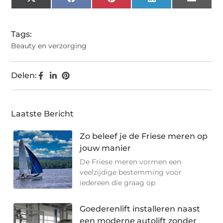
X
Facebook
Pinterest
LinkedIn
Email
(Twitter)
Tags:
Beauty en verzorging
Delen:
Laatste Bericht
Zo beleef je de Friese meren op
jouw manier
De Friese meren vormen een
veelzijdige bestemming voor
iedereen die graag op
Goederenlift installeren naast
een moderne autolift zonder