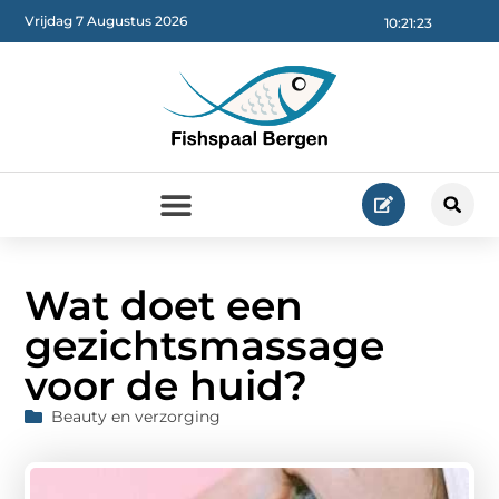
Vrijdag 7 Augustus 2026
10:21:24
Wat doet een
gezichtsmassage
voor de huid?
Beauty en verzorging