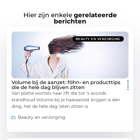
Hier zijn enkele
gerelateerde
berichten
BEAUTY EN VERZORGING
Volume bij de aanzet: föhn- en producttips
die de hele dag blijven zitten
Van platte wortels naar lift die tot ’s avonds
standhoud Volume bij je haaraanzet krijgen is één
ding, het de hele dag laten zitten is
Beauty en verzorging