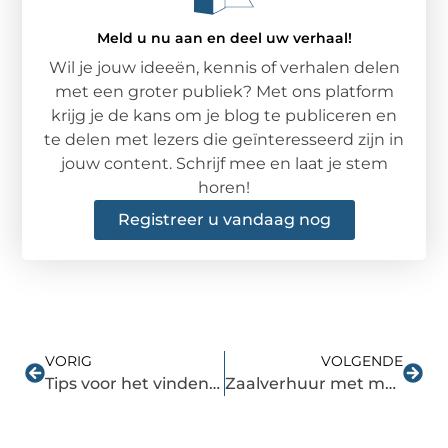
Meld u nu aan en deel uw verhaal!
Wil je jouw ideeën, kennis of verhalen delen
met een groter publiek? Met ons platform
krijg je de kans om je blog te publiceren en
te delen met lezers die geïnteresseerd zijn in
jouw content. Schrijf mee en laat je stem
horen!
Registreer u vandaag nog
VORIG
VOLGENDE
Tips voor het vinden van de juiste bh
Zaalverhuur met multifunctionele zalen in Breda