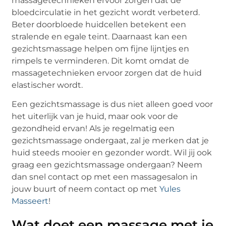
massagetechnieken ervoor zorgen dat de
bloedcirculatie in het gezicht wordt verbeterd.
Beter doorbloede huidcellen betekent een
stralende en egale teint. Daarnaast kan een
gezichtsmassage helpen om fijne lijntjes en
rimpels te verminderen. Dit komt omdat de
massagetechnieken ervoor zorgen dat de huid
elastischer wordt.
Een gezichtsmassage is dus niet alleen goed voor
het uiterlijk van je huid, maar ook voor de
gezondheid ervan! Als je regelmatig een
gezichtsmassage ondergaat, zal je merken dat je
huid steeds mooier en gezonder wordt. Wil jij ook
graag een gezichtsmassage ondergaan? Neem
dan snel contact op met een massagesalon in
jouw buurt of neem contact op met
Yules
Masseert
!
Wat doet een massage met je