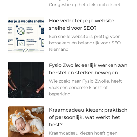
Congestie op het elektriciteitsnet
Hoe verbeter je je website
snelheid voor SEO?
Een snelle website is prettig voor
bezoekers én belangrijk voor SEO.
Niemand
Fysio Zwolle: eerlijk werken aan
herstel en sterker bewegen
Wie zoekt naar Fysio Zwolle, heeft
vaak een concrete klacht of
beperking.
Kraamcadeau kiezen: praktisch
of persoonlijk, wat werkt het
best?
Kraamcadeau kiezen hoeft geen