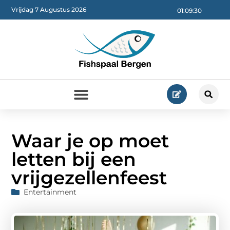
Vrijdag 7 Augustus 2026
01:09:31
Waar je op moet
letten bij een
vrijgezellenfeest
Entertainment