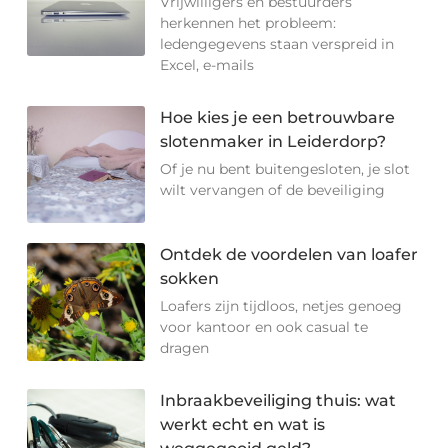
Vrijwilligers en bestuurders
herkennen het probleem:
ledengegevens staan verspreid in
Excel, e-mails
Hoe kies je een betrouwbare
slotenmaker in Leiderdorp?
Of je nu bent buitengesloten, je slot
wilt vervangen of de beveiliging
Ontdek de voordelen van loafer
sokken
Loafers zijn tijdloos, netjes genoeg
voor kantoor en ook casual te
dragen
Inbraakbeveiliging thuis: wat
werkt echt en wat is