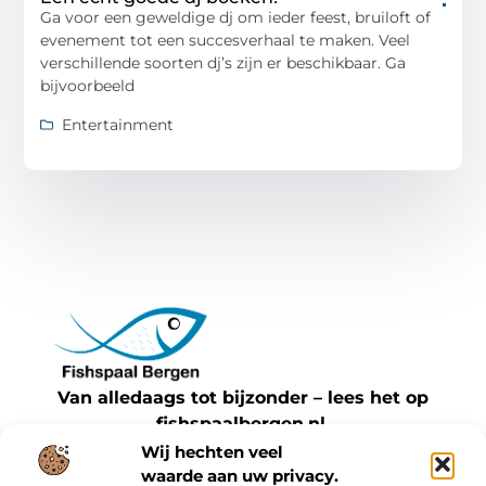
Ga voor een geweldige dj om ieder feest, bruiloft of
evenement tot een succesverhaal te maken. Veel
verschillende soorten dj’s zijn er beschikbaar. Ga
bijvoorbeeld
Entertainment
Van alledaags tot bijzonder – lees het op
fishspaalbergen.nl.
Ontdek inspirerende blogs en artikelen over
Wij hechten veel
waarde aan uw privacy.
alles wat het dagelijks leven te bieden heeft.