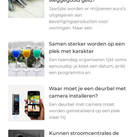
weggegooid geld?
Jaarlijks worden er miljoenen euro’s
uitgegeven aan
beveiligingsproducten voor
woningen. Maar een
Samen sterker worden op een
plek met karakter
Een teamdag organiseren lijkt soms
eenvoudig: je kiest een datum, prikt
een programma en
Waar moet je een deurbel met
camera installeren?
Een deurbel met camera moet
worden geïnstalleerd op een plek
waar hij
Kunnen stroomcentrales de