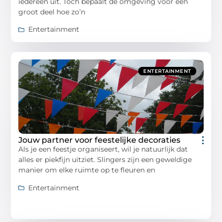
iedereen uit. Toch bepaalt de omgeving voor een
groot deel hoe zo’n
Entertainment
ENTERTAINMENT
Jouw partner voor feestelijke decoraties
Als je een feestje organiseert, wil je natuurlijk dat
alles er piekfijn uitziet. Slingers zijn een geweldige
manier om elke ruimte op te fleuren en
Entertainment