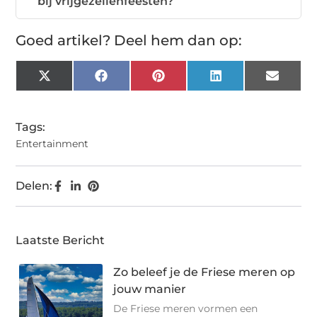
bij vrijgezellenfeesten?
Goed artikel? Deel hem dan op:
X
Facebook
Pinterest
LinkedIn
Email
(Twitter)
Tags:
Entertainment
Delen:
Laatste Bericht
Zo beleef je de Friese meren op
jouw manier
De Friese meren vormen een