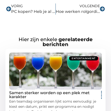
VORIG
VOLGENDE
PC kopen? Heb je al gedacht aan deze randapparatuur?
Hoe werken rolgordijnen zonder boren?
Hier zijn enkele
gerelateerde
berichten
ENTERTAINMENT
Samen sterker worden op een plek met
karakter
Een teamdag organiseren lijkt soms eenvoudig: je
kiest een datum, prikt een programma en nodigt