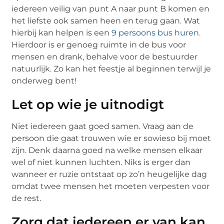
iedereen veilig van punt A naar punt B komen en
het liefste ook samen heen en terug gaan. Wat
hierbij kan helpen is een
9 persoons bus huren.
Hierdoor is er genoeg ruimte in de bus voor
mensen en drank, behalve voor de bestuurder
natuurlijk. Zo kan het feestje al beginnen terwijl je
onderweg bent!
Let op wie je uitnodigt
Niet iedereen gaat goed samen. Vraag aan de
persoon die gaat trouwen wie er sowieso bij moet
zijn. Denk daarna goed na welke mensen elkaar
wel of niet kunnen luchten. Niks is erger dan
wanneer er ruzie ontstaat op zo’n heugelijke dag
omdat twee mensen het moeten verpesten voor
de rest.
Zorg dat iedereen er van kan